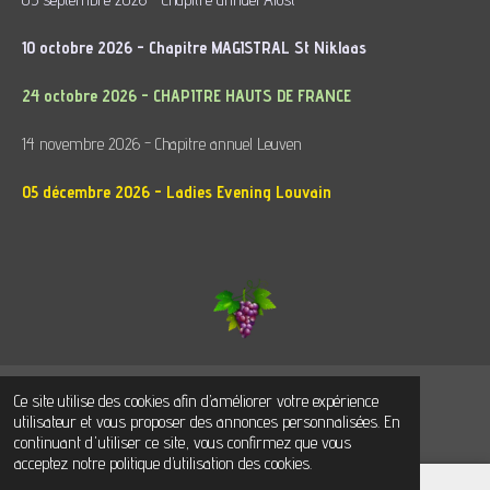
10 octobre 2026 - Chapitre MAGISTRAL St Niklaas
24 octobre 2026 - CHAPITRE HAUTS DE FRANCE
14 novembre 2026 - Chapitre annuel Leuven
05 décembre 2026 - Ladies Evening Louvain
Ce site utilise des cookies afin d’améliorer votre expérience
© 2022 - 2026 Chevaliers de Saint Bacchus Mouscron
utilisateur et vous proposer des annonces personnalisées. En
Propulsé par
Webador
continuant d'utiliser ce site, vous confirmez que vous
acceptez notre politique d’utilisation des cookies.