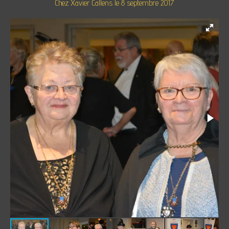
Chez Xavier Callens le 8 septembre 2017