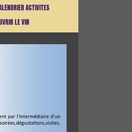
ALENDRIER ACTIVITES
VRIR LE VIN