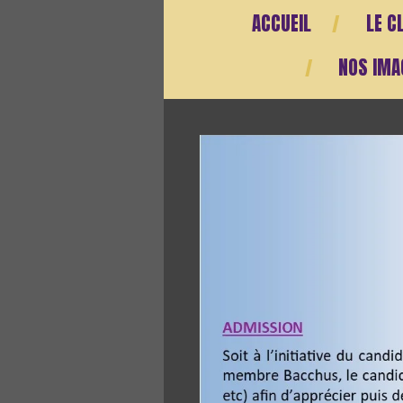
ACCUEIL
LE C
NOS IMA